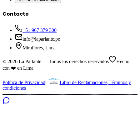
Contacto
+51 967 379 300
info@laparlante.pe
Miraflores, Lima
©
2026
La Parlante — Todos los derechos reservados
Hecho
con ❤️ en Lima
Política de Privacidad
|
Libro de Reclamaciones
|
Términos y
condiciones